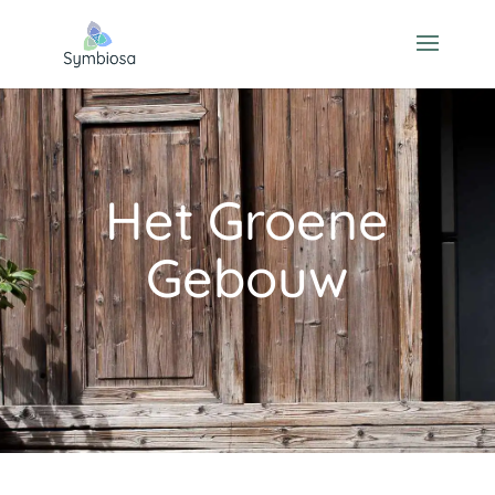
Het Groene
Gebouw