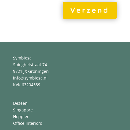
Alternative:
Verzend
Symbiosa
Spieghelstraat 74
9721 JX Groningen
info@symbiosa.nl
KVK 63204339
Dezeen
Singapore
Hoppier
O
ffice Interiors