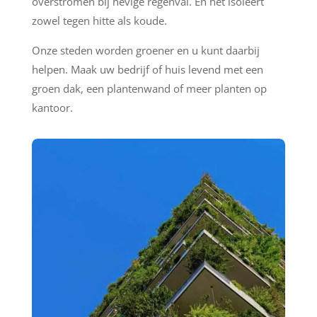
overstromen bij hevige regenval. En het isoleert
zowel tegen hitte als koude.
Onze steden worden groener en u kunt daarbij
helpen. Maak uw bedrijf of huis levend met een
groen dak, een plantenwand of meer planten op
kantoor.